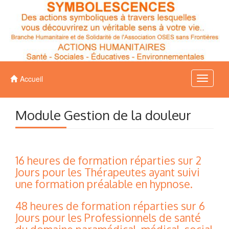
Accueil
MENU
Module Gestion de la douleur
16 heures de formation réparties sur 2
Jours pour les Thérapeutes ayant suivi
une formation préalable en hypnose.
48 heures de formation réparties sur 6
Jours pour les Professionnels de santé