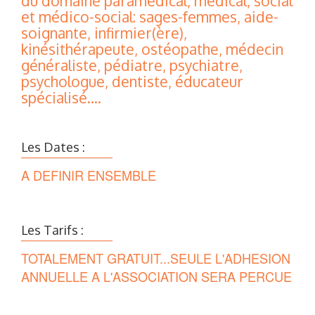
du domaine paramédical, médical, social
et médico-social: sages-femmes, aide-
soignante, infirmier(ère),
kinésithérapeute, ostéopathe, médecin
généraliste, pédiatre, psychiatre,
psychologue, dentiste, éducateur
spécialisé....
Les Dates :
A DEFINIR ENSEMBLE
Les Tarifs :
TOTALEMENT GRATUIT...SEULE L'ADHESION
ANNUELLE A L'ASSOCIATION SERA PERCUE